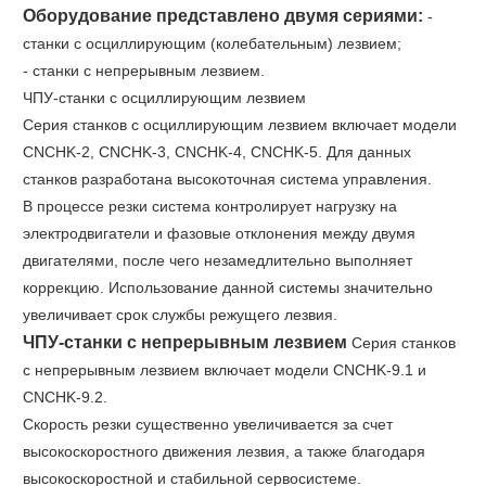
Оборудование представлено двумя сериями:
-
станки с осциллирующим (колебательным) лезвием;
- станки с непрерывным лезвием.
ЧПУ-станки с осциллирующим лезвием
Серия станков с осциллирующим лезвием включает модели
CNCHK-2, CNCHK-3, CNCHK-4, CNCHK-5. Для данных
станков разработана высокоточная система управления.
В процессе резки система контролирует нагрузку на
электродвигатели и фазовые отклонения между двумя
двигателями, после чего незамедлительно выполняет
коррекцию. Использование данной системы значительно
увеличивает срок службы режущего лезвия.
ЧПУ-станки с непрерывным лезвием
Серия станков
с непрерывным лезвием включает модели CNCHK-9.1 и
CNCHK-9.2.
Скорость резки существенно увеличивается за счет
высокоскоростного движения лезвия, а также благодаря
высокоскоростной и стабильной сервосистеме.