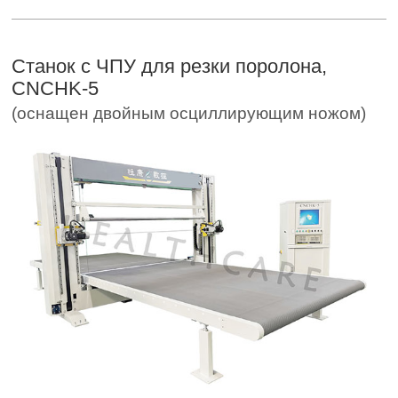
Станок с ЧПУ для резки поролона,
CNCHK-5
(оснащен двойным осциллирующим ножом)