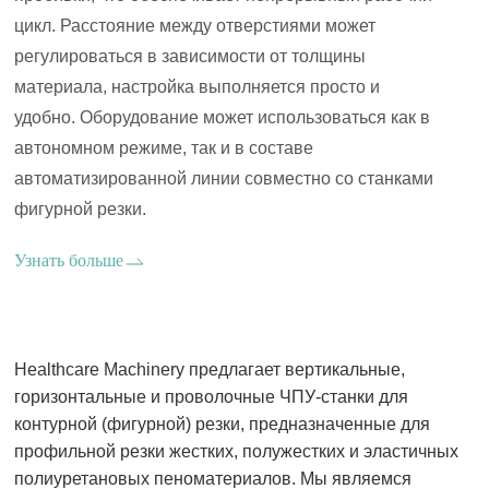
цикл. Расстояние между отверстиями может
регулироваться в зависимости от толщины
материала, настройка выполняется просто и
удобно. Оборудование может использоваться как в
автономном режиме, так и в составе
автоматизированной линии совместно со станками
фигурной резки.
Узнать больше
Healthcare Machinery предлагает вертикальные,
горизонтальные и проволочные ЧПУ-станки для
контурной (фигурной) резки, предназначенные для
профильной резки жестких, полужестких и эластичных
полиуретановых пеноматериалов. Мы являемся