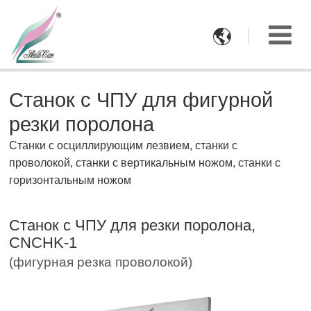

Станок с ЧПУ для фигурной
резки поролона
Станки с осциллирующим лезвием, cтанки с
проволокой, cтанки с вертикальным ножом, cтанки с
горизонтальным ножом
Станок с ЧПУ для резки поролона,
CNCHK-1
(фигурная резка проволокой)