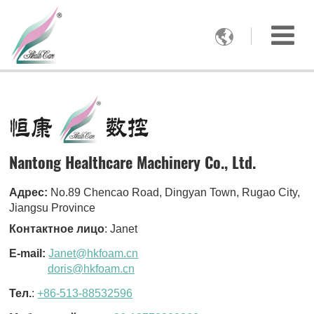

Nantong Healthcare Machinery Co., Ltd.
Адрес:
No.89 Chencao Road, Dingyan Town, Rugao City,
Jiangsu Province
Контактное лицо
: Janet
E-mail:
Janet@hkfoam.cn
doris@hkfoam.cn
Тел.
:
+86-513-88532596