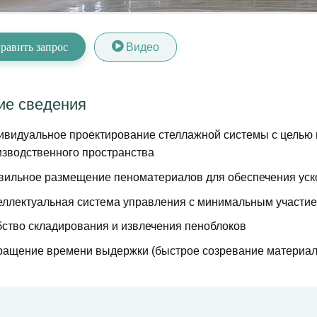
равить запрос
Видео
е сведения
ивидуальное проектирование стеллажной системы с целью
изводственного пространства
вильное размещение пеноматериалов для обеспечения уск
еллектуальная система управления с минимальным участие
бство складирования и извлечения пеноблоков
ращение времени выдержки (быстрое созревание материал