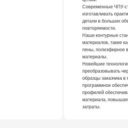
Современные ЧПУ-ст
изготавливать практ
детали в больших об
повторяемости.
Наши контурные стан
материалов, такие к
пены, полиэфирное в
материалы.
Новейшие технологи
преобразовывать чер
образцы заказчика в
программное обеспеч
профилей обеспечив
материала, повышая
затраты.