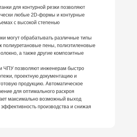
анки для контурной резки позволяют
ически любые 2D-формы и контурные
ъемах с высокой степенью
ки могут обрабатывать различные типы
ак полиуретановые пены, полиэтиленовые
олокно, а также другие композитные
и ЧПУ позволяют инженерам быстро
тежи, проектную документацию и
 готовую продукцию. Автоматическое
ение для оптимального раскроя
ает максимально возможный выход
 эффективность производства и снижая