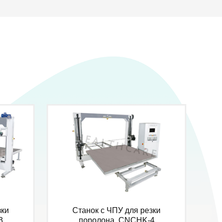
зки
Станок с ЧПУ для резки
3
поролона, CNCHK-4