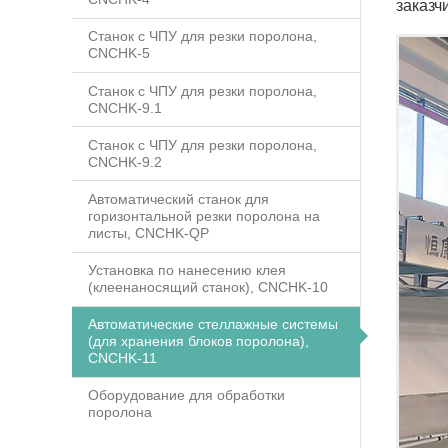
заказч
Станок с ЧПУ для резки поролона,
CNCHK-5
Станок с ЧПУ для резки поролона,
CNCHK-9.1
Станок с ЧПУ для резки поролона,
CNCHK-9.2
Автоматический станок для
горизонтальной резки поролона на
листы, CNCHK-QP
Установка по нанесению клея
(клеенаносящий станок), CNCHK-10
Автоматические стеллажные системы
(для хранения блоков поролона),
CNCHK-11
Оборудование для обработки
поролона