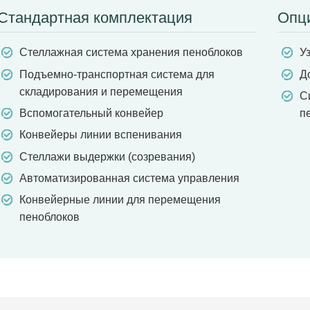
Стандартная комплектация
Опц
Стеллажная система хранения пеноблоков
У
Подъемно-транспортная система для
Д
складирования и перемещения
С
Вспомогательный конвейер
п
Конвейеры линии вспенивания
Стеллажи выдержки (созревания)
Автоматизированная система управления
Конвейерные линии для перемещения
пеноблоков