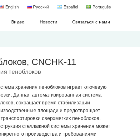
English
Русский
Español
Português
Видео
Новости
Связаться с нами
блоков, CNCHK-11
ия пеноблоков
стема хранения пеноблоков играет ключевую
резки. Данная автоматизированная система
локов, сокращает время стабилизации
оизводственные площади и предотвращает
 транспортировки сверхмягких пеноблоков,
нструкция стеллажной системы хранения может
конкретного производства и требованиями