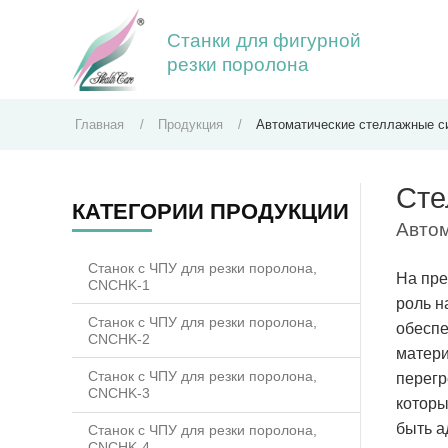
Станки для фигурной
резки поролона
Главная
Продукция
Автоматические стеллажные с
Сте
КАТЕГОРИИ ПРОДУКЦИИ
Автом
Станок с ЧПУ для резки поролона,
На пре
CNCHK-1
роль н
Станок с ЧПУ для резки поролона,
обеспе
CNCHK-2
матери
Станок с ЧПУ для резки поролона,
перегр
CNCHK-3
которы
быть а
Станок с ЧПУ для резки поролона,
CNCHK-4