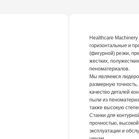
Healthcare Machinery
горизонтальные и пр
(фигурной) резки, п
жестких, полужестки
пеноматериалов.
Мы являемся лидеро
размерную точность,
качество деталей ко
пыли из пеноматериа
также высокую степе
Станки для контурно
прочностью, высокой
эксплуатации и обсл
ценам.