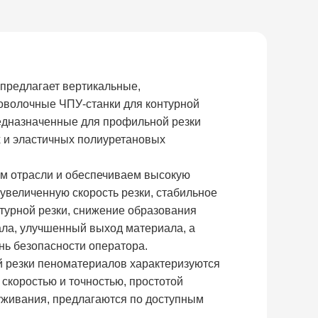
 предлагает вертикальные,
оволочные ЧПУ-станки для контурной
редназначенные для профильной резки
х и эластичных полиуретановых
м отрасли и обеспечиваем высокую
 увеличенную скорость резки, стабильное
нтурной резки, снижение образования
ла, улучшенный выход материала, а
нь безопасности оператора.
й резки пеноматериалов характеризуются
 скоростью и точностью, простотой
уживания, предлагаются по доступным