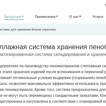
Продукция
Применение
О нас
Услуги
истемы для хранения блоков поролона
ллажная система хранения пено
атизированная система складирования и хранен
дприятиях по производству пеноматериалов стеллажная си
а этапе хранения изделий после вспенивания и первичной 
чивает оптимальные условия выдержки (созревания) пеноб
ала, позволяет максимально эффективно использовать пр
ев пеноматериала. Кроме того, система предназначена для
е не могут быть перемещены стандартными захватами. Ко
даптирована и изготовлена в соответствии с планировкой 