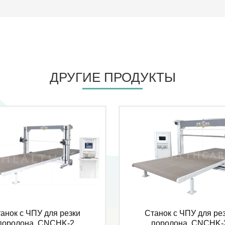
ДРУГИЕ ПРОДУКТЫ
анок с ЧПУ для резки
Станок с ЧПУ для ре
поролона, CNCHK-2
поролона, CNCHK-