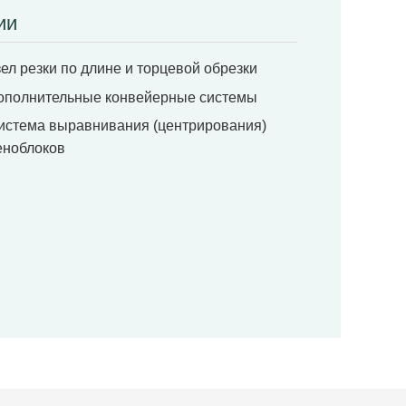
ии
зел резки по длине и торцевой обрезки
ополнительные конвейерные системы
истема выравнивания (центрирования)
еноблоков